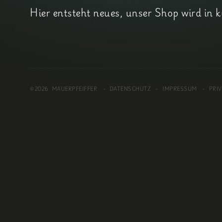
Hier entsteht neues, unser Shop wird in k
©2026 MAUERPFEIFFER
-
DATENSCHUTZ
IMPRESSUM
PRI