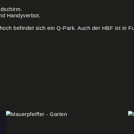
ldschirm.
 und Handyverbot.
 hoch befindet sich ein Q-Park. Auch der HBF ist in 