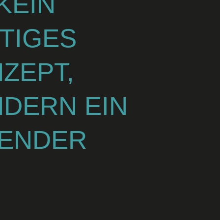
 KEIN
TIGES
ZEPT,
DERN EIN
BENDER