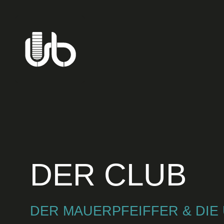
Skip
to
content
DER CLUB
DER MAUERPFEIFFER & DIE 