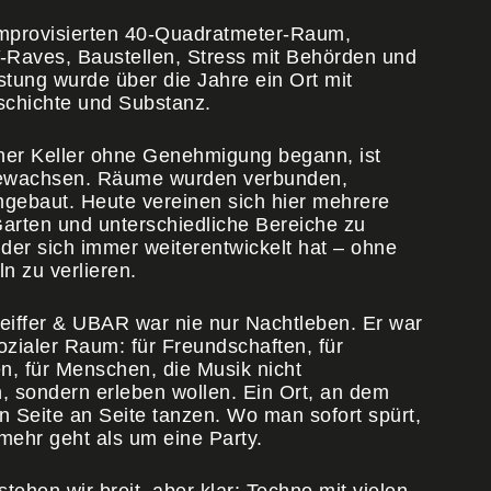
mprovisierten 40-Quadratmeter-Raum,
Y-Raves, Baustellen, Stress mit Behörden und
istung wurde über die Jahre ein Ort mit
schichte und Substanz.
iner Keller ohne Genehmigung begann, ist
ewachsen. Räume wurden verbunden,
mgebaut. Heute vereinen sich hier mehrere
Garten und unterschiedliche Bereiche zu
der sich immer weiterentwickelt hat – ohne
n zu verlieren.
eiffer & UBAR war nie nur Nachtleben. Er war
sozialer Raum: für Freundschaften, für
, für Menschen, die Musik nicht
, sondern erleben wollen. Ein Ort, an dem
 Seite an Seite tanzen. Wo man sofort spürt,
mehr geht als um eine Party.