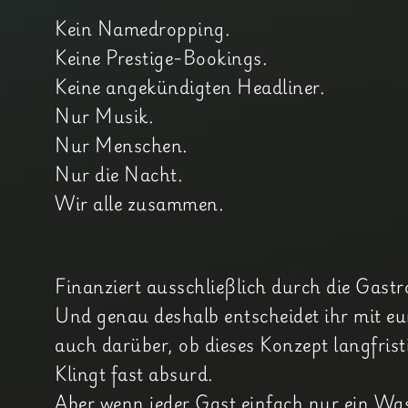
Kein Namedropping.
Keine Prestige-Bookings.
Keine angekündigten Headliner.
Nur Musik.
Nur Menschen.
Nur die Nacht.
Wir alle zusammen.
Finanziert ausschließlich durch die Gastr
Und genau deshalb entscheidet ihr mit eu
auch darüber, ob dieses Konzept langfris
Klingt fast absurd.
Aber wenn jeder Gast einfach nur ein Wa