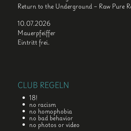
Return to the Underground – Raw Pure R
10.07.2026
Mauerpfeiffer
Eintritt frei.
CLUB REGELN
18!
no racism
no homophobia
no bad behavior
no photos or video