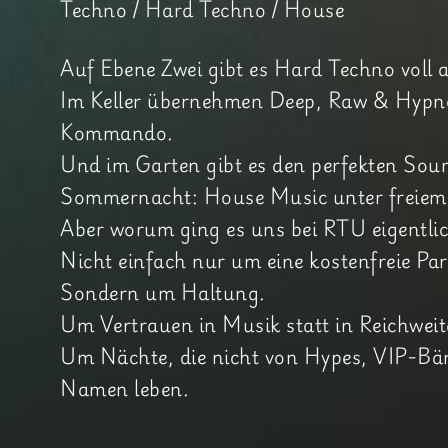
Techno / Hard Techno / House
Auf Ebene Zwei gibt es Hard Techno voll 
Im Keller übernehmen Deep, Raw & Hypn
Kommando.
Und im Garten gibt es den perfekten Soun
Sommernacht: House Music unter freiem
Aber worum ging es uns bei RTU eigentli
Nicht einfach nur um eine kostenfreie Par
Sondern um Haltung.
Um Vertrauen in Musik statt in Reichweit
Um Nächte, die nicht von Hypes, VIP-Bä
Namen leben.