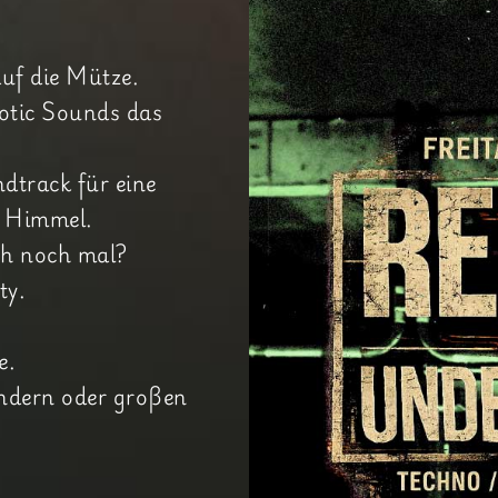
auf die Mütze.
otic Sounds das
dtrack für eine
 Himmel.
ch noch mal?
ty.
e.
ndern oder großen