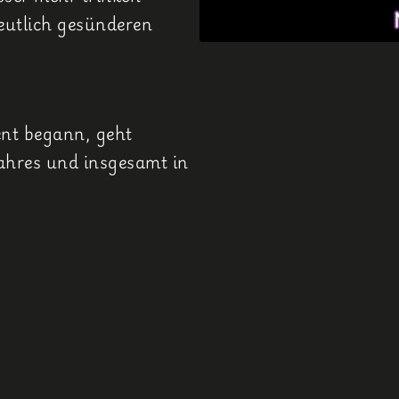
deutlich gesünderen
nt begann, geht
Jahres und insgesamt in
.