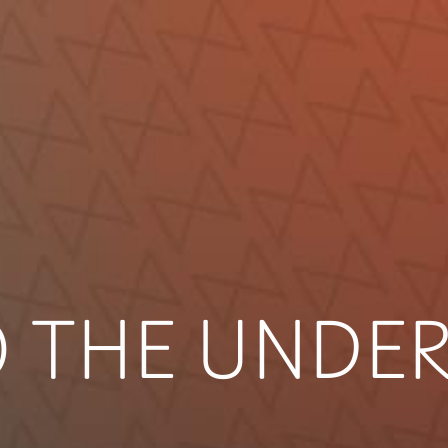
O THE UND