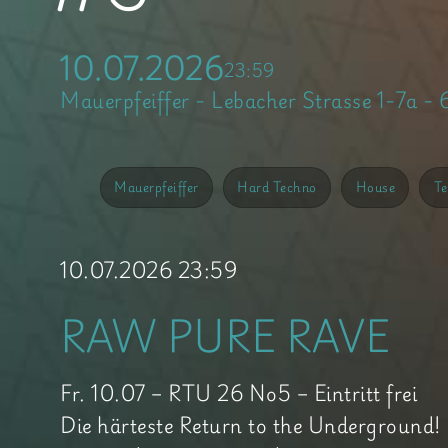
10.07.2026
23:59
Mauerpfeiffer - Lebacher Strasse 1-7a -
Mauerpfeiffer
Hard Techno
House
T
10.07.2026 23:59
RAW PURE RAVE
Fr. 10.07 – RTU 26 No5 – Eintritt frei
Die härteste Return to the Underground!