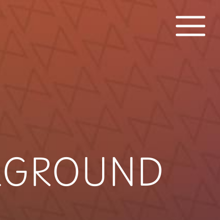
ERGROUND